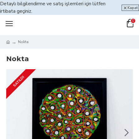
Detaylı bilgilendirme ve satış işlemleri için lütfen
Kapat
irtibata geçiniz.
0
Nokta
Nokta
SATILDI