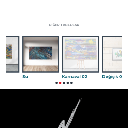
DIĞER TABLOLAR
Su
Karnaval 02
Değişik 09