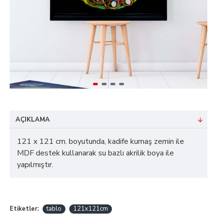
AÇIKLAMA
121 x 121 cm. boyutunda, kadife kumaş zemin ile
MDF destek kullanarak su bazlı akrilik boya ile
yapılmıştır.
Etiketler:
tablo
121x121cm