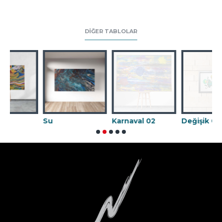
DIĞER TABLOLAR
Su
Karnaval 02
Değişik 09