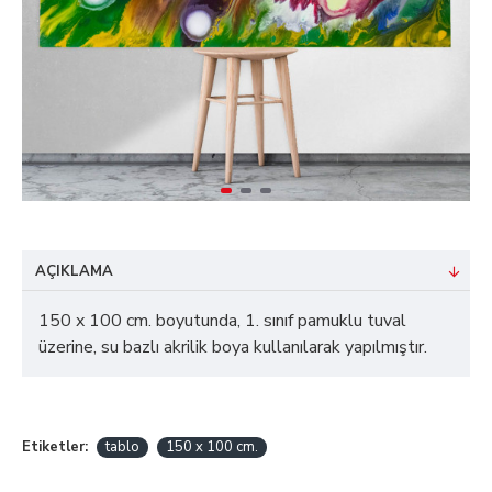
AÇIKLAMA
150 x 100 cm. boyutunda, 1. sınıf pamuklu tuval
üzerine, su bazlı akrilik boya kullanılarak yapılmıştır.
Etiketler:
tablo
150 x 100 cm.