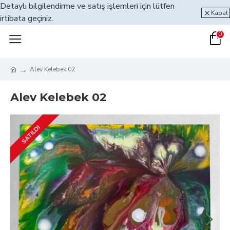
Detaylı bilgilendirme ve satış işlemleri için lütfen
Kapat
irtibata geçiniz.
0
Alev Kelebek 02
Alev Kelebek 02
SATILDI