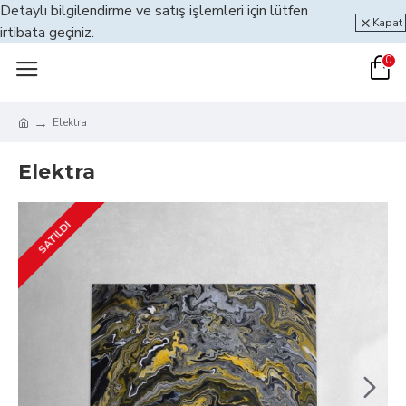
Detaylı bilgilendirme ve satış işlemleri için lütfen
Kapat
irtibata geçiniz.
0
Elektra
Elektra
SATILDI