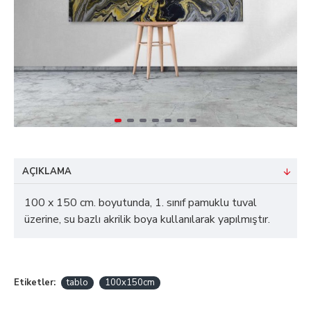
AÇIKLAMA
100 x 150 cm. boyutunda, 1. sınıf pamuklu tuval
üzerine, su bazlı akrilik boya kullanılarak yapılmıştır.
Etiketler:
tablo
100x150cm