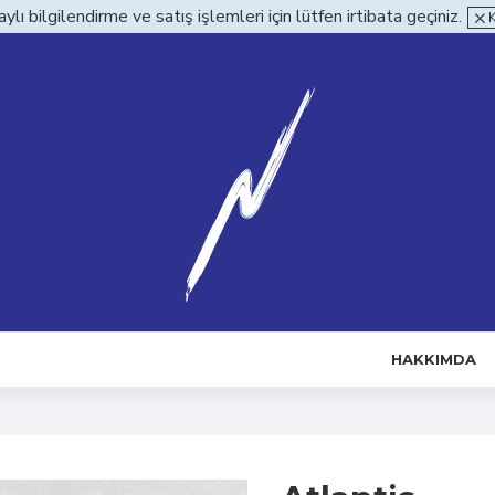
ylı bilgilendirme ve satış işlemleri için lütfen irtibata geçiniz.
HAKKIMDA