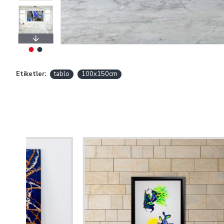
Etiketler:
tablo
100x150cm