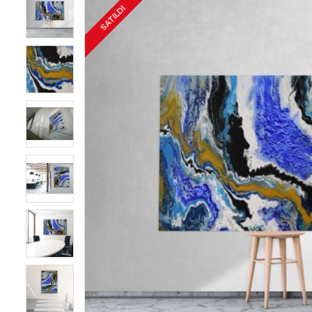
SATILDI