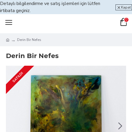
Detaylı bilgilendirme ve satış işlemleri için lütfen
Kapat
irtibata geçiniz.
0
Derin Bir Nefes
Derin Bir Nefes
SATILDI