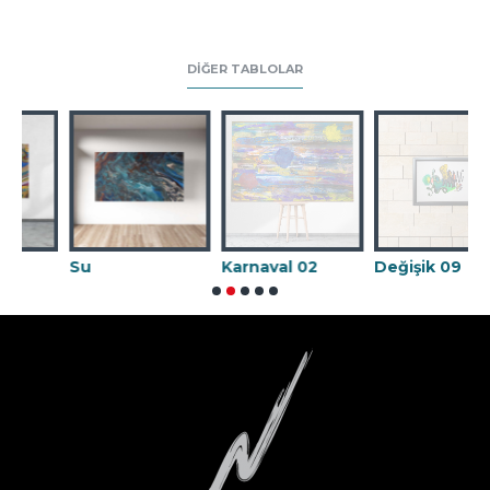
DIĞER TABLOLAR
Su
Karnaval 02
Değişik 09