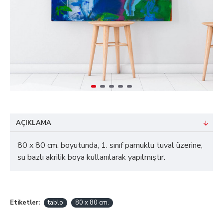
AÇIKLAMA
80 x 80 cm. boyutunda, 1. sınıf pamuklu tuval üzerine,
su bazlı akrilik boya kullanılarak yapılmıştır.
Etiketler:
tablo
80 x 80 cm.