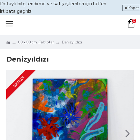
Detaylı bilgilendirme ve satış işlemleri için lütfen
Kapat
irtibata geçiniz.
0
80 x 80 cm. Tablolar
Denizyıldızı
Denizyıldızı
SATILDI