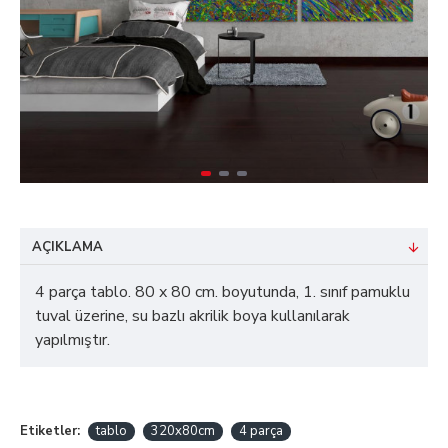
AÇIKLAMA
4 parça tablo. 80 x 80 cm. boyutunda, 1. sınıf pamuklu
tuval üzerine, su bazlı akrilik boya kullanılarak
yapılmıştır.
Etiketler:
tablo
320x80cm
4 parça