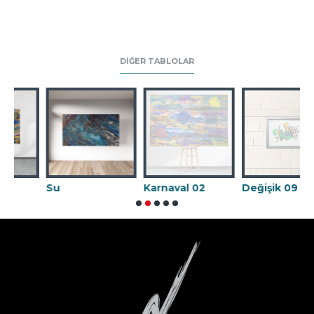
DIĞER TABLOLAR
Su
Karnaval 02
Değişik 09