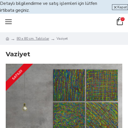
Detaylı bilgilendirme ve satış işlemleri için lütfen
Kapat
irtibata geçiniz.
0
80 x 80 cm. Tablolar
Vaziyet
Vaziyet
SATILDI