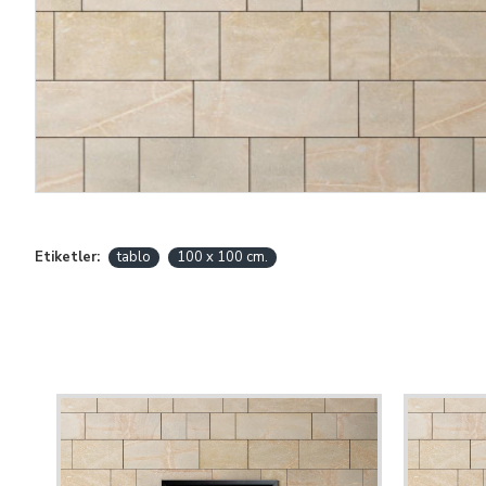
Etiketler:
tablo
100 x 100 cm.