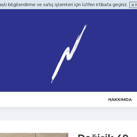
ylı bilgilendirme ve satış işlemleri için lütfen irtibata geçiniz.
HAKKIMDA