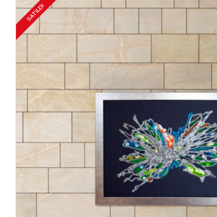
SATILDI