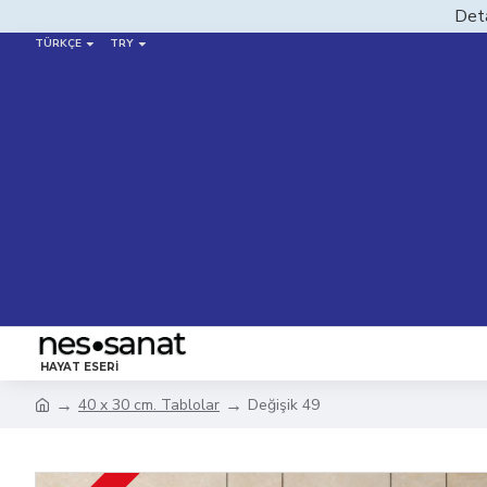
Deta
TÜRKÇE
TRY
HAYAT ESERI
40 x 30 cm. Tablolar
Değişik 49