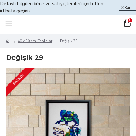
Detaylı bilgilendirme ve satış işlemleri için lütfen
Kapat
irtibata geçiniz.
0
40 x 30 cm. Tablolar
Değişik 29
Değişik 29
SATILDI